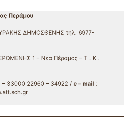
έας Περάμου
ΤΑΥΡΑΚΗΣ ΔΗΜΟΣΘΕΝΗΣ τηλ. 6977-
ΕΡΩΜΕΝΗΣ 1 – Νέα Πέραμος – Τ . Κ .
 – 33000 22960 – 34922 /
e – mail
:
att.sch.gr