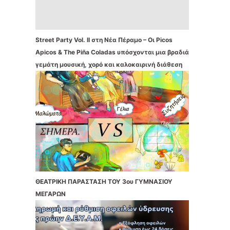
Street Party Vol. II στη Νέα Πέραμο – Οι Picos
Apicos & The Piña Coladas υπόσχονται μια βραδιά
γεμάτη μουσική, χορό και καλοκαιρινή διάθεση
ΘΕΑΤΡΙΚΗ ΠΑΡΑΣΤΑΣΗ ΤΟΥ 3ου ΓΥΜΝΑΣΙΟΥ
ΜΕΓΑΡΩΝ