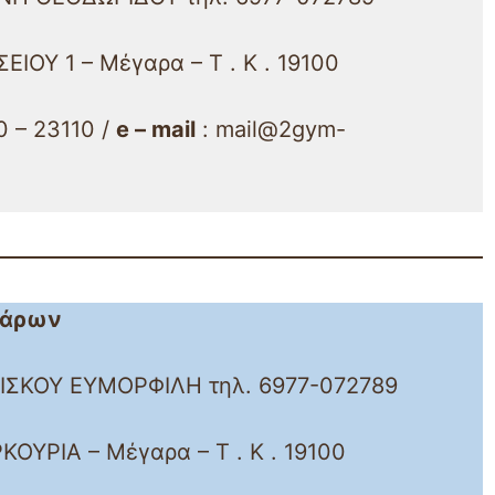
ΕΙΟΥ 1 – Μέγαρα – Τ . Κ . 19100
 – 23110 /
e – mail
: mail@2gym-
γάρων
ΟΙΣΚΟΥ ΕΥΜΟΡΦΙΛΗ τηλ. 6977-072789
ΚΟΥΡΙΑ – Μέγαρα – Τ . Κ . 19100