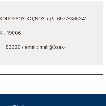
ΥΚΟΠΟΥΛΟΣ ΚΩ/ΝΟΣ τηλ. 6977-365342
 Κ . 19006
– 83639 / email: mail@3sek-